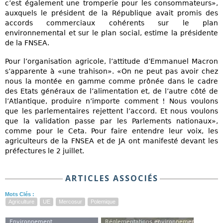
c’est également une tromperie pour les consommateurs»,
auxquels le président de la République avait promis des
accords commerciaux cohérents sur le plan
environnemental et sur le plan social, estime la présidente
de la FNSEA.
Pour l’organisation agricole, l’attitude d’Emmanuel Macron
s’apparente à «une trahison». «On ne peut pas avoir chez
nous la montée en gamme comme prônée dans le cadre
des Etats généraux de l’alimentation et, de l’autre côté de
l’Atlantique, produire n’importe comment ! Nous voulons
que les parlementaires rejettent l’accord. Et nous voulons
que la validation passe par les Parlements nationaux»,
comme pour le Ceta. Pour faire entendre leur voix, les
agriculteurs de la FNSEA et de JA ont manifesté devant les
préfectures le 2 juillet.
ARTICLES ASSOCIÉS
Mots Clés :
Agriculture
UE
Mercosur
Polemique
Environnement
Réglementations environnementales