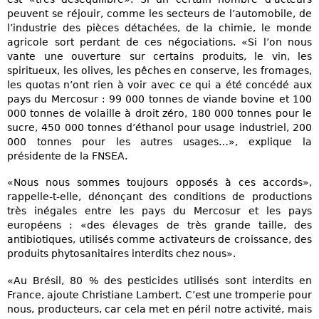
peuvent se réjouir, comme les secteurs de l’automobile, de
l’industrie des pièces détachées, de la chimie, le monde
agricole sort perdant de ces négociations. «Si l’on nous
vante une ouverture sur certains produits, le vin, les
spiritueux, les olives, les pêches en conserve, les fromages,
les quotas n’ont rien à voir avec ce qui a été concédé aux
pays du Mercosur : 99 000 tonnes de viande bovine et 100
000 tonnes de volaille à droit zéro, 180 000 tonnes pour le
sucre, 450 000 tonnes d’éthanol pour usage industriel, 200
000 tonnes pour les autres usages…», explique la
présidente de la FNSEA.
«Nous nous sommes toujours opposés à ces accords»,
rappelle-t-elle, dénonçant des conditions de productions
très inégales entre les pays du Mercosur et les pays
européens : «des élevages de très grande taille, des
antibiotiques, utilisés comme activateurs de croissance, des
produits phytosanitaires interdits chez nous».
«Au Brésil, 80 % des pesticides utilisés sont interdits en
France, ajoute Christiane Lambert. C’est une tromperie pour
nous, producteurs, car cela met en péril notre activité, mais