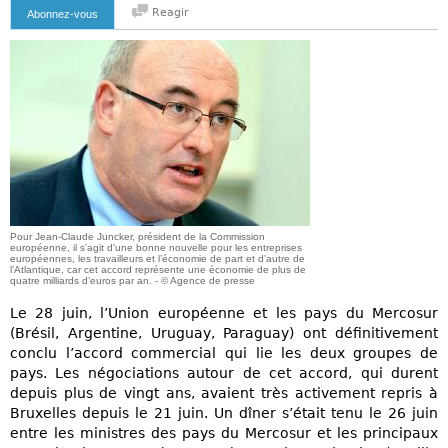
Reagir
Abonnez-vous
Pour Jean-Claude Juncker, président de la Commission
européenne, il s’agit d’une bonne nouvelle pour les entreprises
européennes, les travailleurs et l’économie de part et d’autre de
l’Atlantique, car cet accord représente une économie de plus de
quatre milliards d’euros par an. - © Agence de presse
Le 28 juin, l’Union européenne et les pays du Mercosur
(Brésil, Argentine, Uruguay, Paraguay) ont définitivement
conclu l’accord commercial qui lie les deux groupes de
pays. Les négociations autour de cet accord, qui durent
depuis plus de vingt ans, avaient très activement repris à
Bruxelles depuis le 21 juin. Un dîner s’était tenu le 26 juin
entre les ministres des pays du Mercosur et les principaux