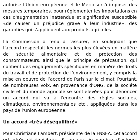
autorise l’Union européenne et le Mercosur à imposer des
mesures temporaires, pour réglementer les importations en
cas d’augmentation inattendue et significative susceptible
«de causer un préjudice grave à leur industrie», des
garanties qui s’appliquent aux produits agricoles.
La Commission a tenu à rassurer, en soulignant que
l’accord respectait les normes les plus élevées en matière
de sécurité alimentaire et de protection des
consommateurs, ainsi que le principe de précaution, qui
contient des engagements spécifiques en matière de droits
du travail et de protection de l’environnement, y compris la
mise en oeuvre de l’accord de Paris sur le climat. Pourtant,
de nombreuses voix, en provenance d’ONG, de la société
civile et du monde agricole se sont élevées pour dénoncer
un accord qui va à l’encontre des règles sociales,
climatiques, environnementales etc., appliquées dans les
pays de l’Union européenne.
Un accord «très déséquilibré»
Pour Christiane Lambert, présidente de la FNSEA, cet accord
est «très déséquilibré». Si un certain nombre d’acteurs