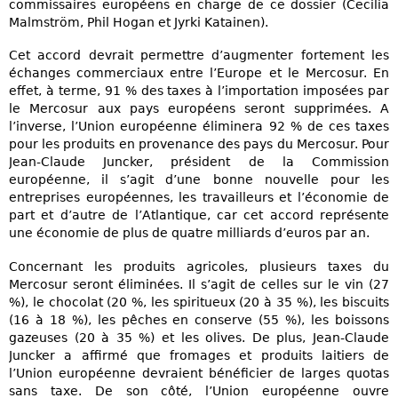
commissaires européens en charge de ce dossier (Cecilia
Malmström, Phil Hogan et Jyrki Katainen).
Cet accord devrait permettre d’augmenter fortement les
échanges commerciaux entre l’Europe et le Mercosur. En
effet, à terme, 91 % des taxes à l’importation imposées par
le Mercosur aux pays européens seront supprimées. A
l’inverse, l’Union européenne éliminera 92 % de ces taxes
pour les produits en provenance des pays du Mercosur. Pour
Jean-Claude Juncker, président de la Commission
européenne, il s’agit d’une bonne nouvelle pour les
entreprises européennes, les travailleurs et l’économie de
part et d’autre de l’Atlantique, car cet accord représente
une économie de plus de quatre milliards d’euros par an.
Concernant les produits agricoles, plusieurs taxes du
Mercosur seront éliminées. Il s’agit de celles sur le vin (27
%), le chocolat (20 %, les spiritueux (20 à 35 %), les biscuits
(16 à 18 %), les pêches en conserve (55 %), les boissons
gazeuses (20 à 35 %) et les olives. De plus, Jean-Claude
Juncker a affirmé que fromages et produits laitiers de
l’Union européenne devraient bénéficier de larges quotas
sans taxe. De son côté, l’Union européenne ouvre