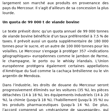
largement son marché aux produits en provenance des
pays du Mercosur. Il s’agit d’ailleurs de sa concession la plus
lourde.
Un quota de 99 000 t de viande bovine
Le texte prévoit donc qu’un quota annuel de 99 000 tonnes
de viande bovine bénéficie d’un taux préférentiel à 7,5 % de
taxes. Il prévoit aussi un quota supplémentaire de 180 000
tonnes pour le sucre, et un autre de 100 000 tonnes pour les
volailles. Le Mercosur s’engage à protéger 357 «indications
géographiques» européennes comme le jambon de Parme,
le champagne, le porto ou le whisky irlandais. L’Union
européenne protégera également certaines appellations
d’Amérique du Sud comme la cachaça brésilienne ou le vin
argentin de Mendoza.
Dans l’industrie, les droits de douane du Mercosur seront
progressivement éliminés sur les voitures (35 %), les pièces
détachées (14 à 18 %), les équipements industriels (14 à 20
%), la chimie (jusqu’à 18 %), l’habillement (jusqu’à 35 %) ou
les produits pharmaceutiques (jusqu’à 14 %). De plus,
l’accord comprend un «mécanisme de sauvegarde», qui