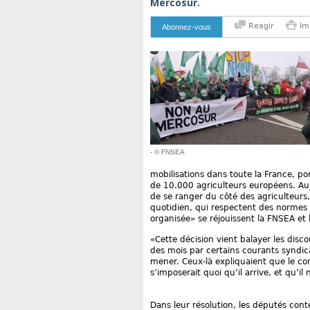
Mercosur.
Reagir
Im
Abonnez-vous
- © FNSEA
mobilisations dans toute la France, p
de 10.000 agriculteurs européens. Aujo
de se ranger du côté des agriculteurs,
quotidien, qui respectent des normes 
organisée» se réjouissent la FNSEA 
«Cette décision vient balayer les disc
des mois par certains courants syndic
mener. Ceux-là expliquaient que le c
s’imposerait quoi qu’il arrive, et qu’il 
Dans leur résolution, les députés conte