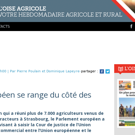
TACTS
L'O
h00 |
Par Pierre Poulain et Dominique Lapeyre-
partager :
Facebook
Twitter
éen se range du côté des
n qui a réuni plus de 7.000 agriculteurs venus de
 tracteurs à Strasbourg, le Parlement européen a
isant à saisir la Cour de justice de l’Union
commercial entre l’Union européenne et le