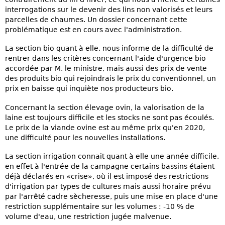
interrogations sur le devenir des lins non valorisés et leurs
parcelles de chaumes. Un dossier concernant cette
problématique est en cours avec l'administration.
La section bio quant à elle, nous informe de la difficulté de
rentrer dans les critères concernant l'aide d'urgence bio
accordée par M. le ministre, mais aussi des prix de vente
des produits bio qui rejoindrais le prix du conventionnel, un
prix en baisse qui inquiète nos producteurs bio.
Concernant la section élevage ovin, la valorisation de la
laine est toujours difficile et les stocks ne sont pas écoulés.
Le prix de la viande ovine est au même prix qu'en 2020,
une difficulté pour les nouvelles installations.
La section irrigation connait quant à elle une année difficile,
en effet à l'entrée de la campagne certains bassins étaient
déjà déclarés en «crise», où il est imposé des restrictions
d'irrigation par types de cultures mais aussi horaire prévu
par l'arrêté cadre sècheresse, puis une mise en place d'une
restriction supplémentaire sur les volumes : -10 % de
volume d'eau, une restriction jugée malvenue.