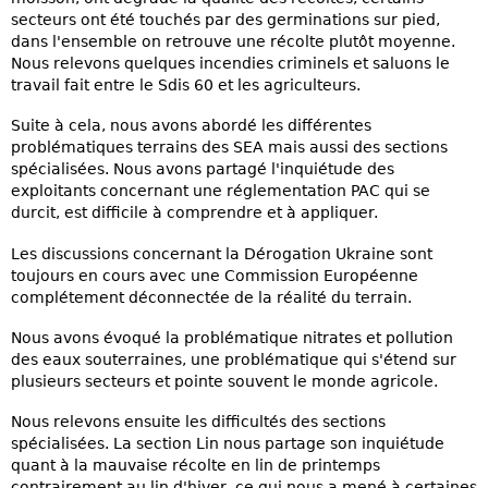
secteurs ont été touchés par des germinations sur pied,
dans l'ensemble on retrouve une récolte plutôt moyenne.
Nous relevons quelques incendies criminels et saluons le
travail fait entre le Sdis 60 et les agriculteurs.
Suite à cela, nous avons abordé les différentes
problématiques terrains des SEA mais aussi des sections
spécialisées. Nous avons partagé l'inquiétude des
exploitants concernant une réglementation PAC qui se
durcit, est difficile à comprendre et à appliquer.
Les discussions concernant la Dérogation Ukraine sont
toujours en cours avec une Commission Européenne
complétement déconnectée de la réalité du terrain.
Nous avons évoqué la problématique nitrates et pollution
des eaux souterraines, une problématique qui s'étend sur
plusieurs secteurs et pointe souvent le monde agricole.
Nous relevons ensuite les difficultés des sections
spécialisées. La section Lin nous partage son inquiétude
quant à la mauvaise récolte en lin de printemps
contrairement au lin d'hiver, ce qui nous a mené à certaines