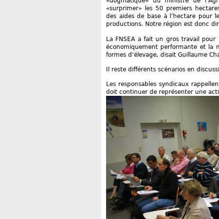
«dogmatique» du ministre de l’Agri
«surprimer» les 50 premiers hectar
des aides de base à l’hectare pour le
productions. Notre région est donc d
La FNSEA a fait un gros travail pou
économiquement performante et la mi
formes d’élevage, disait Guillaume Cha
Il reste différents scénarios en discu
Les responsables syndicaux rappellent
doit continuer de représenter une acti