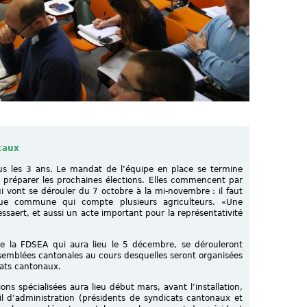
caux
tous les 3 ans. Le mandat de l’équipe en place se termine
t préparer les prochaines élections. Elles commencent par
 vont se dérouler du 7 octobre à la mi-novembre : il faut
que commune qui compte plusieurs agriculteurs. «Une
saert, et aussi un acte important pour la représentativité
e la FDSEA qui aura lieu le 5 décembre, se dérouleront
assemblées cantonales au cours desquelles seront organisées
cats cantonaux.
ons spécialisées aura lieu début mars, avant l’installation,
l d’administration (présidents de syndicats cantonaux et