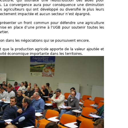
culture, qui souhaite une redistribution des aides pour
es. La convergence aura pour conséquence une diminution
s agriculteurs qui ont développé ou diversifié le plus leurs
irectement impactée et aucun secteur n’est épargné.
r présenter un front commun pour défendre une agriculture
se en place d’une prime à l’UGB pour soutenir toutes les
rtier.
ssion dans les négociations qui se poursuivent encore.
 que la production agricole apporte de la valeur ajoutée et
vité économique importante dans les territoires.