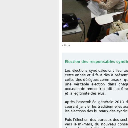
- © oa
Élection des responsables syndi
Les élections syndicales ont lieu 
cette année et il faut dès à présen
celles des délégués communaux, qui
une véritable élection dans cha
occasion de rencontre», dit Luc Smes
et la légitimité des élus.
Après l’assemblée générale 2013 d
courant janvier les traditionnelles 
les élections des bureaux des syndi
Puis l’élection des bureaux des secti
vers le mi-mars, du nouveau consei