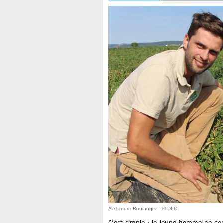
Alexandre Boulanger. - © DLC
C’est simple : le jeune homme ne com