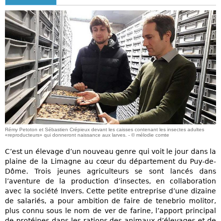
Rémy Petoton et Sébastien Crépieux devant les caisses contenant les insectes adultes
«reproducteurs» qui donneront naissance aux larves. - © mélodie comte
C’est un élevage d’un nouveau genre qui voit le jour dans la
plaine de la Limagne au cœur du département du Puy-de-
Dôme. Trois jeunes agriculteurs se sont lancés dans
l’aventure de la production d’insectes, en collaboration
avec la société Invers. Cette petite entreprise d’une dizaine
de salariés, a pour ambition de faire de tenebrio molitor,
plus connu sous le nom de ver de farine, l’apport principal
de protéines dans les rations des animaux d’élevages et de