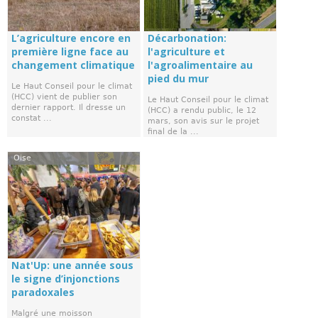
L’agriculture encore en
Décarbonation:
première ligne face au
l'agriculture et
changement climatique
l'agroalimentaire au
pied du mur
Le Haut Conseil pour le climat
(HCC) vient de publier son
Le Haut Conseil pour le climat
dernier rapport. Il dresse un
(HCC) a rendu public, le 12
constat ...
mars, son avis sur le projet
final de la ...
Oise
Nat'Up: une année sous
le signe d’injonctions
paradoxales
Malgré une moisson