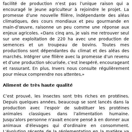
facilité de production n’est pas l’unique raison qui a
encouragé le jeune agriculteur à rejoindre le projet. La
promesse d’une nouvelle filière, indépendante des aléas
climatiques, des cours mondiaux et peu gourmande en
main-d’œuvre, raisonne un peu comme une réponse aux
enjeux agricoles. «Dans cinq ans, je vais me retrouver seul
sur une exploitation de 220 ha avec une production de
semences et un troupeau de bovins. Toutes mes
productions sont dépendantes du climat et des aléas des
marchés. Intégrer une filière avec la promesse d’un revenu
et d’une production sécurisée, c’est inespéré, encourageant
et rassurant. En plus, Invers nous consulte régulièrement
pour mieux comprendre nos attentes.»
Aliment de très haute qualité
C’est prouvé, les insectes sont très riches en protéines.
Depuis quelques années, beaucoup se sont lancés dans la
production avec l’espoir de substituer les protéines
animales classiques dans l’alimentation humaine.
Jusqu’alors personne n’avait encore pensé à en donner aux
animaux d’élevages qui d’ordinaire en consomment.
L’évolution récente de la réglementation en la matière va