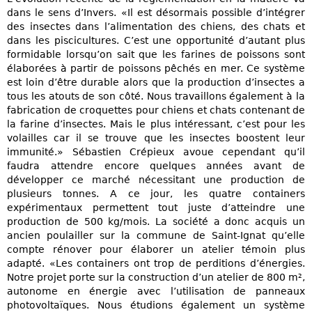
dans le sens d’Invers. «Il est désormais possible d’intégrer
des insectes dans l’alimentation des chiens, des chats et
dans les piscicultures. C’est une opportunité d’autant plus
formidable lorsqu’on sait que les farines de poissons sont
élaborées à partir de poissons pêchés en mer. Ce système
est loin d’être durable alors que la production d’insectes a
tous les atouts de son côté. Nous travaillons également à la
fabrication de croquettes pour chiens et chats contenant de
la farine d’insectes. Mais le plus intéressant, c’est pour les
volailles car il se trouve que les insectes boostent leur
immunité.» Sébastien Crépieux avoue cependant qu’il
faudra attendre encore quelques années avant de
développer ce marché nécessitant une production de
plusieurs tonnes. A ce jour, les quatre containers
expérimentaux permettent tout juste d’atteindre une
production de 500 kg/mois. La société a donc acquis un
ancien poulailler sur la commune de Saint-Ignat qu’elle
compte rénover pour élaborer un atelier témoin plus
adapté. «Les containers ont trop de perditions d’énergies.
Notre projet porte sur la construction d’un atelier de 800 m²,
autonome en énergie avec l’utilisation de panneaux
photovoltaïques. Nous étudions également un système