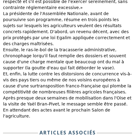
respecté et s'il est possible de l'exercer sereinement, sans
contrainte réglementaire excessive.»
La présidente de l'Assemblée Nationale, avant de
poursuivre son programme, résume en trois points les
sujets sur lesquels les agriculteurs veulent des résultats
concrets rapidement. D'abord, un revenu décent, avec des
prix protégés par une loi Egalim appliquée correctement et
des charges maîtrisées.
Ensuite, le ras-le-bol de la tracasserie administrative,
chronophage lorqu'il faut remplie des dossiers et souvent
cause d'une charge mentale que beaucoup ont du mal à
supporter (la goutte d'eau qui fait déborder le vase).
Et, enfin, la lutte contre les distorsions de concurrence vis-à-
vis des pays tiers ou même de nos voisins européens à
cause d'une surtransposition franco-française qui plombe la
compétitivité de nombreuses filières agricoles françaises.
Après presque deux semaines de mobilisation dans l'Oise et
la visite de Yaël Bran-Pivet, le message semble être passé.
En attendant des actes avant le prochain Salon de
l'agriculture.
ARTICLES ASSOCIÉS