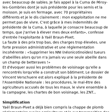
avec beaucoup de sables. Je fais appel à la Cuma de Péroy-
les-Gombries dont je suis présidente pour les semis et la
moisson. Je suis en fermage, avec 70 propriétaires
différents et je le dis clairement : mon expploitation ne me
permet pas de vivre. C'est grâce à mes indemnités de
présidente de la Cuma, à laquelle je consacre beaucoup de
temps, que j'arrive à élever mes deux enfants», confesse
d'entrée l'exploitante à Yaël Braun-Pivet.
La faute à des prix trop bas, des charges trop élevées, une
forte pression administrative et une réglementation
incohérente : «Supprimer les NNI (néonicotinoïdes) tueurs
d'abeillles alors qu'on n'a jamais vu une seule abeille dans
un champ de betteraves !»
Et d'évoquer aussi les problèmes de voisinage qu'elle a
rencontrés lorqu'elle a construit son bâtiment. Le dossier de
Vincent Verschuere est alors expliqué à la présidente de
l'Assemblée Nationale : les procédures, le mal-être des
agriculteurs accusés de tous les maux, le vivre ensemble à
la campagne, les chartes de bon voisinage, les ZNT...
Simplification
Yaël Braun-Pivet a déjà bien compris la chappe de plomb