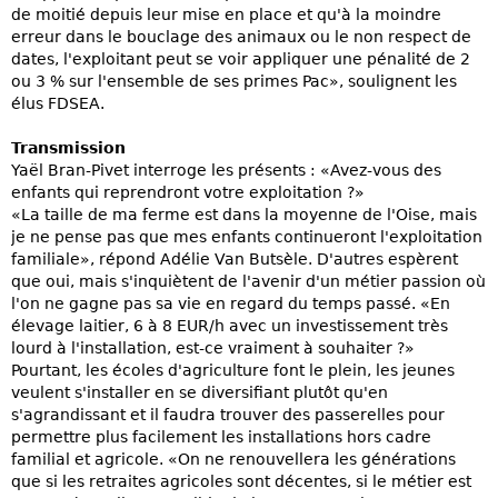
de moitié depuis leur mise en place et qu'à la moindre
erreur dans le bouclage des animaux ou le non respect de
dates, l'exploitant peut se voir appliquer une pénalité de 2
ou 3 % sur l'ensemble de ses primes Pac», soulignent les
élus FDSEA.
Transmission
Yaël Bran-Pivet interroge les présents : «Avez-vous des
enfants qui reprendront votre exploitation ?»
«La taille de ma ferme est dans la moyenne de l'Oise, mais
je ne pense pas que mes enfants continueront l'exploitation
familiale», répond Adélie Van Butsèle. D'autres espèrent
que oui, mais s'inquiètent de l'avenir d'un métier passion où
l'on ne gagne pas sa vie en regard du temps passé. «En
élevage laitier, 6 à 8 EUR/h avec un investissement très
lourd à l'installation, est-ce vraiment à souhaiter ?»
Pourtant, les écoles d'agriculture font le plein, les jeunes
veulent s'installer en se diversifiant plutôt qu'en
s'agrandissant et il faudra trouver des passerelles pour
permettre plus facilement les installations hors cadre
familial et agricole. «On ne renouvellera les générations
que si les retraites agricoles sont décentes, si le métier est