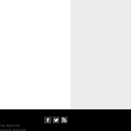
Suivez-nous sur Facebook
Suivez-nous sur Twitter
RSS
Oise Agricole
vergne Agricole