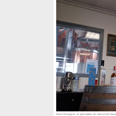
Henri Grangeon, le spécialiste de l’alcool fort dans