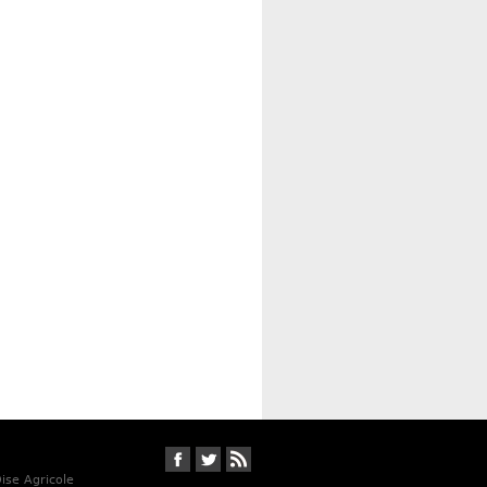
Suivez-nous sur Facebook
Suivez-nous sur Twitter
RSS
Oise Agricole