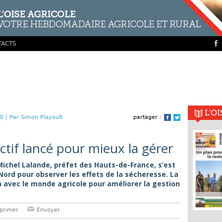
TACTS
L'O
0 |
Par Simon Playoult
partager :
Facebook
Twitter
ectif lancé pour mieux la gérer
chel Lalande, préfet des Hauts-de-France, s’est
Nord pour observer les effets de la sécheresse. La
 avec le monde agricole pour améliorer la gestion
primer
Envoyer