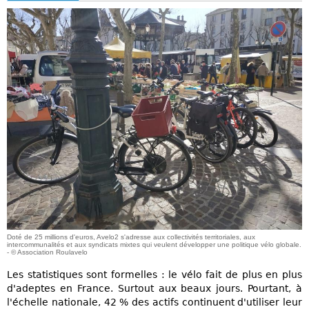
Doté de 25 millions d'euros, Avelo2 s'adresse aux collectivités territoriales, aux
intercommunalités et aux syndicats mixtes qui veulent développer une politique vélo globale.
- © Association Roulavelo
Les statistiques sont formelles : le vélo fait de plus en plus
d'adeptes en France. Surtout aux beaux jours. Pourtant, à
l'échelle nationale, 42 % des actifs continuent d'utiliser leur