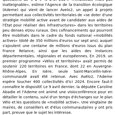
inatteignable», estime l'Agence de la transition écologique
(Ademe) qui vient de lancer Avelo2, un appel à projets
permettant aux collectivités territoriales de «se doter d'une
stratégie mobilité active avant de candidater aux aides de
l'État pour réaliser des infrastructures» dans les territoires
peu denses et/ou ruraux. Des cofinancements qui pourront
être mobilisés dans le cadre du fonds national «mobilités
actives» (doté de 350 millions d'euros sur sept ans), auquel
s'ajoutent une centaine de millions d'euros issus du plan
France Relance, ainsi que les aides des instances
départementales, régionales et européennes. En 2019, un
premier programme «Vélos et territoires» avait permis de
soutenir 220 territoires en France, dont 22 en Auvergne-
Rhône-Alpes. En Isère, seule Saint-Marcellin-Isère-
communauté avait été retenue. Avec Avélo2, l'Ademe
espère toucher 400 collectivités d'ici 2024. Encore faut-il
connaître le dispositif. Le 9 avril dernier, la députée Caroline
Abadie et l'Ademe ont animé une visioconférence pour en
détailler le contenu, suivi d'un temps d'échanges sur le plan
Vélo et les questions de «mobilité active». Une vingtaine de
maires, de conseillers et d'élus communautaires y ont pris
part, preuve que le sujet les intéresse.