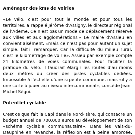
Aménager des kms de voiries
«Le vélo, c'est pour tout le monde et pour tous les
territoires, a rappelé Jérôme d'Assigny, le directeur régional
de l'Ademe. Ce n'est pas un mode de déplacement réservé
aux villes et aux agglomérations.» Le maire d'Assieu en
convient aisément, «mais ce n'est pas pour autant un sujet
simple, fait-il remarquer. Car la difficulté du milieu rural,
c'est le kilométrage de voirie». Assieu par exemple compte
21 kilomètres de voies communales. Pour faciliter la
pratique du vélo, il faudrait élargir les routes d'au moins
deux mètres ou créer des pistes cyclables dédiées.
Impossible à l'échelle d'une si petite commune, mais «il y a
une carte à jouer au niveau intercommunal», concède Jean-
Michel Ségui.
Potentiel cyclable
C'est ce que fait la Capi dans le Nord-Isère, qui consacre un
budget annuel de 700.000 euros au développement de son
«schéma cyclable communautaire». Dans les Vals-du-
Dauphiné en revanche, la réflexion est à peine amorcée.