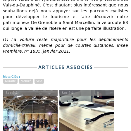
Vals-du-Dauphiné. C'est d'autant plus intéressant que nous
souhaitions déjà nous appuyer sur les parcours cyclistes
pour développer le tourisme et faire découvrir notre
patrimoine.» De Grenoble à Saint-Marcellin, la véloroute 63
qui longe la vallée de l'Isère en est une parfaite illustration.
(1) La voiture reste majoritaire pour les déplacements
domicile-travail, même pour de courtes distances, Insee
Première, n° 1835, janvier 2021.
ARTICLES ASSOCIÉS
Mots Clés :
Ruralité
Mobilité
Velo
Société
Société