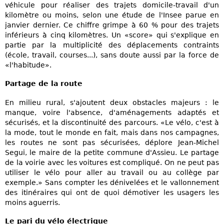
véhicule pour réaliser des trajets domicile-travail d'un
kilomètre ou moins, selon une étude de l'Insee parue en
janvier dernier. Ce chiffre grimpe à 60 % pour des trajets
inférieurs à cinq kilomètres. Un «score» qui s'explique en
partie par la multiplicité des déplacements contraints
(école, travail, courses...), sans doute aussi par la force de
«l'habitude».
Partage de la route
En milieu rural, s'ajoutent deux obstacles majeurs : le
manque, voire l'absence, d'aménagements adaptés et
sécurisés, et la discontinuité des parcours. «Le vélo, c'est à
la mode, tout le monde en fait, mais dans nos campagnes,
les routes ne sont pas sécurisées, déplore Jean-Michel
Segui, le maire de la petite commune d'Assieu. Le partage
de la voirie avec les voitures est compliqué. On ne peut pas
utiliser le vélo pour aller au travail ou au collège par
exemple.» Sans compter les dénivelées et le vallonnement
des itinéraires qui ont de quoi démotiver les usagers les
moins aguerris.
Le pari du vélo électrique