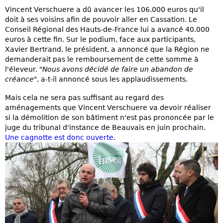
Vincent Verschuere a dû avancer les 106.000 euros qu'il
doit à ses voisins afin de pouvoir aller en Cassation. Le
Conseil Régional des Hauts-de-France lui a avancé 40.000
euros à cette fin. Sur le podium, face aux participants,
Xavier Bertrand, le président, a annoncé que la Région ne
demanderait pas le remboursement de cette somme à
l'éleveur. "
Nous avons décidé de faire un abandon de
créance
", a-t-il annoncé sous les applaudissements.
Mais cela ne sera pas suffisant au regard des
aménagements que Vincent Verschuere va devoir réaliser
si la démolition de son bâtiment n'est pas prononcée par le
juge du tribunal d'instance de Beauvais en juin prochain.
Une cagnotte est donc ouverte
.