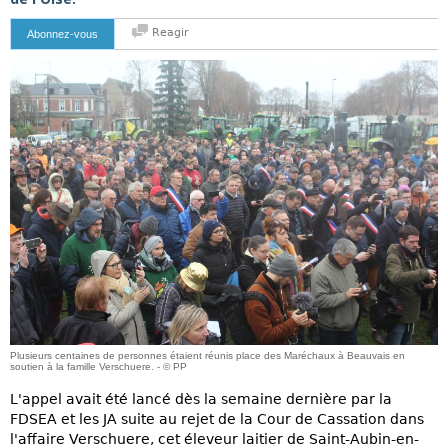
Reagir
Abonnez-vous
Plusieurs centaines de personnes étaient réunis place des Maréchaux à Beauvais en
soutien à la famille Verschuere. - © PP
L'appel avait été lancé dès la semaine dernière par la
FDSEA et les JA suite au rejet de la Cour de Cassation dans
l'affaire Verschuere, cet éleveur laitier de Saint-Aubin-en-