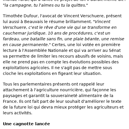
"la campagne, tu l'aimes ou tu la quittes."
Timothée Dufour, l'avocat de Vincent Verschuere, présent
lui aussi à Beauvais le résume brillamment.
"Vincent
Verschuere, c'est le rêve d'une vie qui se transforme en
cauchemar juridique. 10 ans de procédures, c'est un
fardeau, une bataille sans fin, une plaie béante, une remise
en cause permanente."
Certes, une loi votée en première
lecture à l'Assemblée Nationale et qui va arriver au Sénat
va permettre de limiter les recours abusifs de voisins, mais
elle ne prend pas en compte les évolutions possibles des
exploitations agricoles. Il ne s'agit pas de mettre sous
cloche les exploitations en figeant leur situation.
Tous les parlementaires présents ont rappelé leur
attachement à l'agriculture nourricière, qui façonne les
paysages et garantit la souveraineté alimentaire de la
France. Ils ont fait part de leur souhait d'améliorer le texte
de la future loi qui devra mieux protéger les agriculteurs et
leurs activités.
Une cagnotte lancée