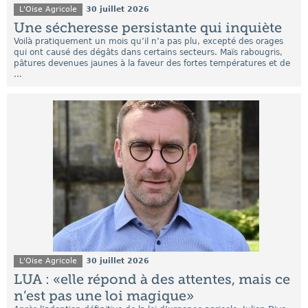
L'Oise Agricole
30 juillet 2026
Une sécheresse persistante qui inquiète
Voilà pratiquement un mois qu’il n’a pas plu, excepté des orages
qui ont causé des dégâts dans certains secteurs. Maïs rabougris,
pâtures devenues jaunes à la faveur des fortes températures et de
...
L'Oise Agricole
30 juillet 2026
LUA : «elle répond à des attentes, mais ce
n’est pas une loi magique»