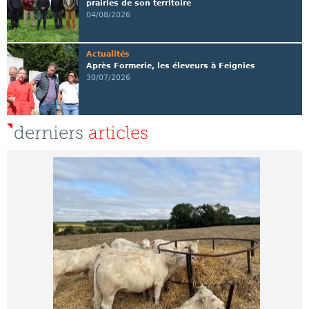
prairies de son territoire
04/08/2026
Actualités
Après Formerie, les éleveurs à Feignies
30/07/2026
derniers
articles