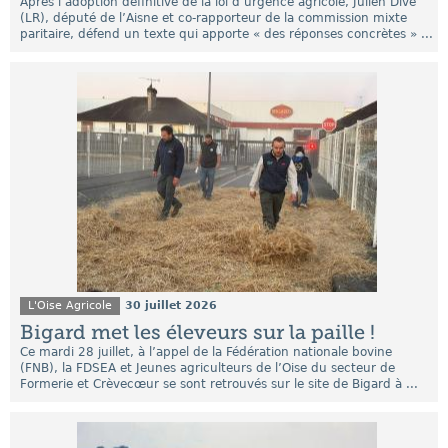
Après l’adoption définitive de la loi d’urgence agricole, Julien Dive
(LR), député de l’Aisne et co-rapporteur de la commission mixte
paritaire, défend un texte qui apporte « des réponses concrètes » ...
L'Oise Agricole
30 juillet 2026
Bigard met les éleveurs sur la paille !
Ce mardi 28 juillet, à l’appel de la Fédération nationale bovine
(FNB), la FDSEA et Jeunes agriculteurs de l’Oise du secteur de
Formerie et Crèvecœur se sont retrouvés sur le site de Bigard à ...