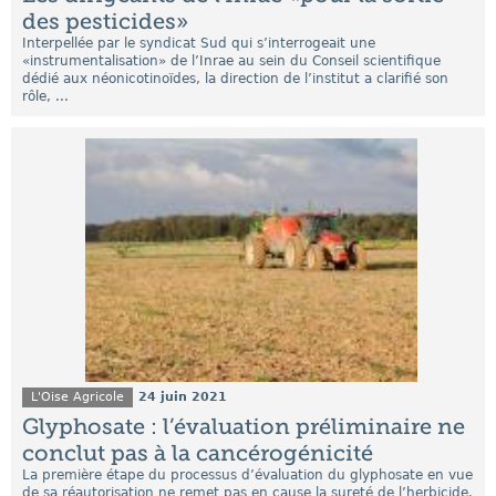
des pesticides»
Interpellée par le syndicat Sud qui s’interrogeait une
«instrumentalisation» de l’Inrae au sein du Conseil scientifique
dédié aux néonicotinoïdes, la direction de l’institut a clarifié son
rôle, ...
L'Oise Agricole
24 juin 2021
Glyphosate : l’évaluation préliminaire ne
conclut pas à la cancérogénicité
La première étape du processus d’évaluation du glyphosate en vue
de sa réautorisation ne remet pas en cause la sureté de l’herbicide.