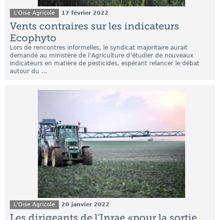
L'Oise Agricole
17 février 2022
Vents contraires sur les indicateurs
Ecophyto
Lors de rencontres informelles, le syndicat majoritaire aurait
demandé au ministère de l’Agriculture d’étudier de nouveaux
indicateurs en matière de pesticides, espérant relancer le débat
autour du ...
L'Oise Agricole
20 janvier 2022
Les dirigeants de l’Inrae «pour la sortie