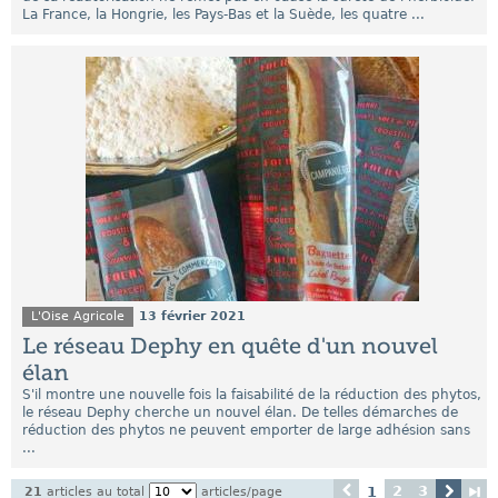
La France, la Hongrie, les Pays-Bas et la Suède, les quatre ...
L'Oise Agricole
13 février 2021
Le réseau Dephy en quête d'un nouvel
élan
S'il montre une nouvelle fois la faisabilité de la réduction des phytos,
le réseau Dephy cherche un nouvel élan. De telles démarches de
réduction des phytos ne peuvent emporter de large adhésion sans
...
2
3
1
21
articles au total
articles/page