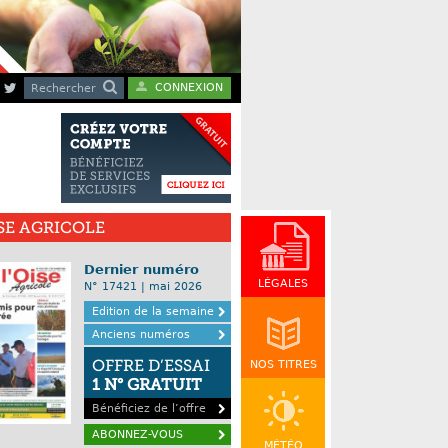
CONNEXION
Rechercher
ISE AGRICOLE
Dernier numéro
LÉGALES
N° 17421 | mai 2026
Edition de la semaine
Anciens numéros
OFFRE D’ESSAI
NOS TITRES
1 N° GRATUIT
Bénéficiez de l’offre
ABONNEZ-VOUS
MÉTÉO