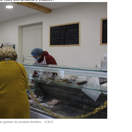
rge gamme de produits fermiers. - © DLC