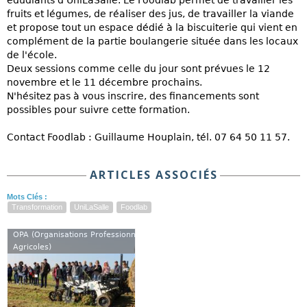
édudiants d'UniLaSalle. Le Foodlab permet de travailler les
fruits et légumes, de réaliser des jus, de travailler la viande
et propose tout un espace dédié à la biscuiterie qui vient en
complément de la partie boulangerie située dans les locaux
de l'école.
Deux sessions comme celle du jour sont prévues le 12
novembre et le 11 décembre prochains.
N'hésitez pas à vous inscrire, des financements sont
possibles pour suivre cette formation.
Contact Foodlab : Guillaume Houplain, tél. 07 64 50 11 57.
ARTICLES ASSOCIÉS
Mots Clés :
Transformation
UniLaSalle
Foodlab
OPA (Organisations Professionnelles
Agricoles)