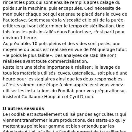
rincent les pots qui sont ensuite remplis après calage du
poids sur la machine, puis encapsulés. Ceci nécessite de
manipuler chaque pot qui est ensuite placé dans la cuve de
l'autoclave. Sont mesurés la viscosité et le pH de la purée,
critières qui vont déterminer le temps de stérilisation. Une
fois tous les pots installés dans l'autoclave, c'est parti pour
environ 1 heure.
Au préalable, 10 pots pleins et des vides sont pesés, une
moyenne du poids est réalisée en vue de l'étiquetage futur,
«le poids le plus faible». Des analyses de stabilité sont
réalisées avant toute commercialisation.
Reste lors une tâche importante à réaliser : le lavage de
tous les matériels utilisés, cuves, ustensiles... soit plus d'une
heure pour les stagiaires ainsi que les deux responsables.
«C'est vraiment une étape à bien apprécier si vous venez
utiliser les installations du Foodlab pour vos préparations»,
insistent Guillaume Houplain et Cyril Druon.
D'autres sessions
Le Foodlab est actuellement utilisé par des agriculteurs qui
viennent transformer leurs productions, des starts-up qui y
mettent au point leur gamme et bien entendu par les