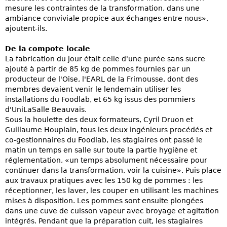
mesure les contraintes de la transformation, dans une
ambiance conviviale propice aux échanges entre nous»,
ajoutent-ils.
De la compote locale
La fabrication du jour était celle d'une purée sans sucre
ajouté à partir de 85 kg de pommes fournies par un
producteur de l'Oise, l'EARL de la Frimousse, dont des
membres devaient venir le lendemain utiliser les
installations du Foodlab, et 65 kg issus des pommiers
d'UniLaSalle Beauvais.
Sous la houlette des deux formateurs, Cyril Druon et
Guillaume Houplain, tous les deux ingénieurs procédés et
co-gestionnaires du Foodlab, les stagiaires ont passé le
matin un temps en salle sur toute la partie hygiène et
réglementation, «un temps absolument nécessaire pour
continuer dans la transformation, voir la cuisine». Puis place
aux travaux pratiques avec les 150 kg de pommes : les
réceptionner, les laver, les couper en utilisant les machines
mises à disposition. Les pommes sont ensuite plongées
dans une cuve de cuisson vapeur avec broyage et agitation
intégrés. Pendant que la préparation cuit, les stagiaires