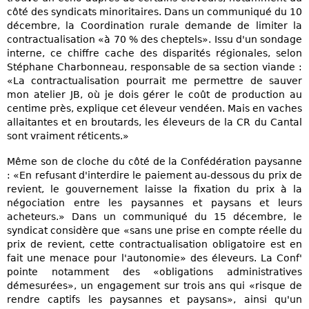
côté des syndicats minoritaires. Dans un communiqué du 10
décembre, la Coordination rurale demande de limiter la
contractualisation «à 70 % des cheptels». Issu d'un sondage
interne, ce chiffre cache des disparités régionales, selon
Stéphane Charbonneau, responsable de sa section viande :
«La contractualisation pourrait me permettre de sauver
mon atelier JB, où je dois gérer le coût de production au
centime près, explique cet éleveur vendéen. Mais en vaches
allaitantes et en broutards, les éleveurs de la CR du Cantal
sont vraiment réticents.»
Même son de cloche du côté de la Confédération paysanne
: «En refusant d'interdire le paiement au-dessous du prix de
revient, le gouvernement laisse la fixation du prix à la
négociation entre les paysannes et paysans et leurs
acheteurs.» Dans un communiqué du 15 décembre, le
syndicat considère que «sans une prise en compte réelle du
prix de revient, cette contractualisation obligatoire est en
fait une menace pour l'autonomie» des éleveurs. La Conf'
pointe notamment des «obligations administratives
démesurées», un engagement sur trois ans qui «risque de
rendre captifs les paysannes et paysans», ainsi qu'un