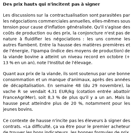
Des prix hauts qui n'incitent pas à signer
Les discussions sur la contractualisation sont parasitées par
les négociations commerciales annuelles, elles-mêmes sous
tension pour cause d'inflation généralisée. Qu'il s'agisse des
coûts de production ou des prix, la conjoncture n'est pas de
nature à fluidifier les négociations : les uns comme les
autres flambent. Entre la hausse des matières premières et
de l'énergie, l'Ipampa (indice des moyens de production) de
la viande bovine a atteint un niveau record en octobre (+
13 % en un an), note l'Institut de l'élevage.
Quant aux prix de la viande, ils sont soutenus par une bonne
consommation et un manque d'animaux, après des années
de décapitalisation. En semaine 48 (du 29 novembre), la
vache R se vendait 4,31 EUR/kg (cotation entrée abattoir
FranceAgriMer), soit 8,3 % de plus qu'il y a un an. Mais la
hausse peut atteindre plus de 20 %, notamment pour les
jeunes bovins.
Ce contexte de hausse n'incite pas les éleveurs à signer des
contrats. «La difficulté, ça va être pour le premier acheteur
de trouver les bons indicateurs, les bonnes formules de prix,