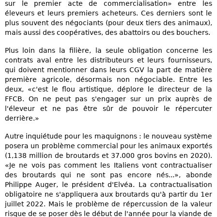
sur le premier acte de commercialisation» entre les
éleveurs et leurs premiers acheteurs. Ces derniers sont le
plus souvent des négociants (pour deux tiers des animaux),
mais aussi des coopératives, des abattoirs ou des bouchers.
Plus loin dans la filière, la seule obligation concerne les
contrats aval entre les distributeurs et leurs fournisseurs,
qui doivent mentionner dans leurs CGV la part de matière
première agricole, désormais non négociable. Entre les
deux, «c'est le flou artistique, déplore le directeur de la
FFCB. On ne peut pas s'engager sur un prix auprès de
l'éleveur et ne pas être sûr de pouvoir le répercuter
derrière.»
Autre inquiétude pour les maquignons : le nouveau système
posera un problème commercial pour les animaux exportés
(1,138 million de broutards et 37.000 gros bovins en 2020).
«Je ne vois pas comment les Italiens vont contractualiser
des broutards qui ne sont pas encore nés...», abonde
Philippe Auger, le président d'Elvéa. La contractualisation
obligatoire ne s'appliquera aux broutards qu'à partir du 1er
juillet 2022. Mais le problème de répercussion de la valeur
risque de se poser dès le début de l'année pour la viande de