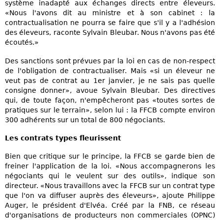
système inadapté aux échanges directs entre éleveurs.
«Nous l'avons dit au ministre et à son cabinet : la
contractualisation ne pourra se faire que s'il y a l'adhésion
des éleveurs, raconte Sylvain Bleubar. Nous n'avons pas été
écoutés.»
Des sanctions sont prévues par la loi en cas de non-respect
de l'obligation de contractualiser. Mais «si un éleveur ne
veut pas de contrat au 1er janvier, je ne sais pas quelle
consigne donner», avoue Sylvain Bleubar. Des directives
qui, de toute façon, n'empêcheront pas «toutes sortes de
pratiques sur le terrain», selon lui : la FFCB compte environ
300 adhérents sur un total de 800 négociants.
Les contrats types fleurissent
Bien que critique sur le principe, la FFCB se garde bien de
freiner l'application de la loi. «Nous accompagnerons les
négociants qui le veulent sur des outils», indique son
directeur. «Nous travaillons avec la FFCB sur un contrat type
que l'on va diffuser auprès des éleveurs», ajoute Philippe
Auger, le président d'Elvéa. Créé par la FNB, ce réseau
d'organisations de producteurs non commerciales (OPNC)