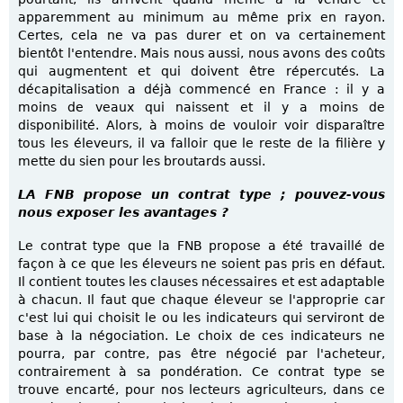
apparemment au minimum au même prix en rayon.
Certes, cela ne va pas durer et on va certainement
bientôt l'entendre. Mais nous aussi, nous avons des coûts
qui augmentent et qui doivent être répercutés. La
décapitalisation a déjà commencé en France : il y a
moins de veaux qui naissent et il y a moins de
disponibilité. Alors, à moins de vouloir voir disparaître
tous les éleveurs, il va falloir que le reste de la filière y
mette du sien pour les broutards aussi.
LA FNB propose un contrat type ; pouvez-vous
nous exposer les avantages ?
Le contrat type que la FNB propose a été travaillé de
façon à ce que les éleveurs ne soient pas pris en défaut.
Il contient toutes les clauses nécessaires et est adaptable
à chacun. Il faut que chaque éleveur se l'approprie car
c'est lui qui choisit le ou les indicateurs qui serviront de
base à la négociation. Le choix de ces indicateurs ne
pourra, par contre, pas être négocié par l'acheteur,
contrairement à sa pondération. Ce contrat type se
trouve encarté, pour nos lecteurs agriculteurs, dans ce