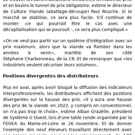
et en bovins le tunnel de prix obligatoire, estime le directeur
de Culture Viande (abattage-découpe) Paul Rouche. Si le
marché se stabilise, ce sera plus facile. S'il continue de
monter -ce qui pourrait être le cas avec une
décapitalisation qui se poursuit -, ce sera plus compliqué.»
«On ne veut pas partir sur un système d'intégration avec un
prix maximum, alors que la viande va flamber dans les
années à venir», martèle de son côté
Stéphane Charbonneau, de la CR. Et de remarquer que «les
industriels veulent sécuriser leurs volumes».
Positions divergentes des distributeurs
Plus en aval, après avoir bloqué la diffusion des indicateurs
interprofessionnels, les distributeurs affichent des positions
divergentes sur la hausse des prix. «Il y aura une hausse
des prix de la viande en 2022, y compris en conventionnel,
on n'a pas trop le choix», estime Alban Grazélie, président
de Système U Ouest, lors d'une table ronde organisée par la
FDSEA du Maine-et-Loire le 26 novembre. Et de donner
l'exemple des neuf éleveurs travaillant directement avec