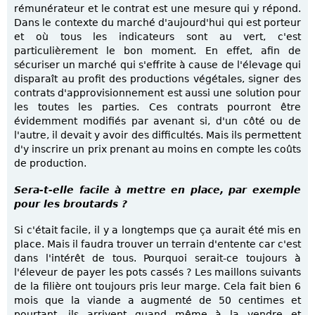
rémunérateur et le contrat est une mesure qui y répond.
Dans le contexte du marché d'aujourd'hui qui est porteur
et où tous les indicateurs sont au vert, c'est
particulièrement le bon moment. En effet, afin de
sécuriser un marché qui s'effrite à cause de l'élevage qui
disparaît au profit des productions végétales, signer des
contrats d'approvisionnement est aussi une solution pour
les toutes les parties. Ces contrats pourront être
évidemment modifiés par avenant si, d'un côté ou de
l'autre, il devait y avoir des difficultés. Mais ils permettent
d'y inscrire un prix prenant au moins en compte les coûts
de production.
Sera-t-elle facile à mettre en place, par exemple
pour les broutards ?
Si c'était facile, il y a longtemps que ça aurait été mis en
place. Mais il faudra trouver un terrain d'entente car c'est
dans l'intérêt de tous. Pourquoi serait-ce toujours à
l'éleveur de payer les pots cassés ? Les maillons suivants
de la filière ont toujours pris leur marge. Cela fait bien 6
mois que la viande a augmenté de 50 centimes et
pourtant, ils arrivent quand même à la vendre et