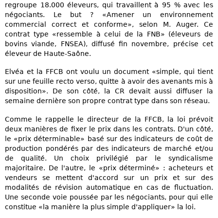
regroupe 18.000 éleveurs, qui travaillent à 95 % avec les
négociants. Le but ? «Amener un environnement
commercial correct et conforme», selon M. Auger. Ce
contrat type «ressemble à celui de la FNB» (éleveurs de
bovins viande, FNSEA), diffusé fin novembre, précise cet
éleveur de Haute-Saône.
Elvéa et la FFCB ont voulu un document «simple, qui tient
sur une feuille recto verso, quitte à avoir des avenants mis à
disposition». De son côté, la CR devait aussi diffuser la
semaine dernière son propre contrat type dans son réseau.
Comme le rappelle le directeur de la FFCB, la loi prévoit
deux manières de fixer le prix dans les contrats. D'un côté,
le «prix déterminable» basé sur des indicateurs de coût de
production pondérés par des indicateurs de marché et/ou
de qualité. Un choix privilégié par le syndicalisme
majoritaire. De l'autre, le «prix déterminé» : acheteurs et
vendeurs se mettent d'accord sur un prix et sur des
modalités de révision automatique en cas de fluctuation.
Une seconde voie poussée par les négociants, pour qui elle
constitue «la manière la plus simple d'appliquer» la loi.