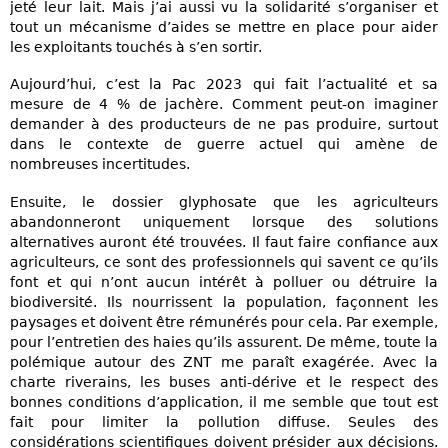
jeté leur lait. Mais j’ai aussi vu la solidarité s’organiser et
tout un mécanisme d’aides se mettre en place pour aider
les exploitants touchés à s’en sortir.
Aujourd’hui, c’est la Pac 2023 qui fait l’actualité et sa
mesure de 4 % de jachère. Comment peut-on imaginer
demander à des producteurs de ne pas produire, surtout
dans le contexte de guerre actuel qui amène de
nombreuses incertitudes.
Ensuite, le dossier glyphosate que les agriculteurs
abandonneront uniquement lorsque des solutions
alternatives auront été trouvées. Il faut faire confiance aux
agriculteurs, ce sont des professionnels qui savent ce qu’ils
font et qui n’ont aucun intérêt à polluer ou détruire la
biodiversité. Ils nourrissent la population, façonnent les
paysages et doivent être rémunérés pour cela. Par exemple,
pour l’entretien des haies qu’ils assurent. De même, toute la
polémique autour des ZNT me paraît exagérée. Avec la
charte riverains, les buses anti-dérive et le respect des
bonnes conditions d’application, il me semble que tout est
fait pour limiter la pollution diffuse. Seules des
considérations scientifiques doivent présider aux décisions.