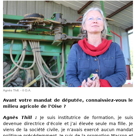
Agnès Thill. - © D.A.
Avant votre mandat de députée, connaissiez-vous le
milieu agricole de l’Oise ?
Agnès Thill :
Je suis institutrice de formation, je suis
devenue directrice d’école et j’ai élevée seule ma fille. Je
viens de la société civile, je n’avais exercé aucun mandat
politique précédemment. Je suis de la promotion Macron et