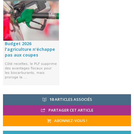
Budget 2026
l'agriculture n'échappe
pas aux coupes
Côté recettes, le PLF supprime
des avantages fiscaux pour
les biocarburants, mais
proroge la ...
10
ARTICLES ASSOCIÉS
PARTAGER CET ARTICLE
ABONNEZ-VOUS !