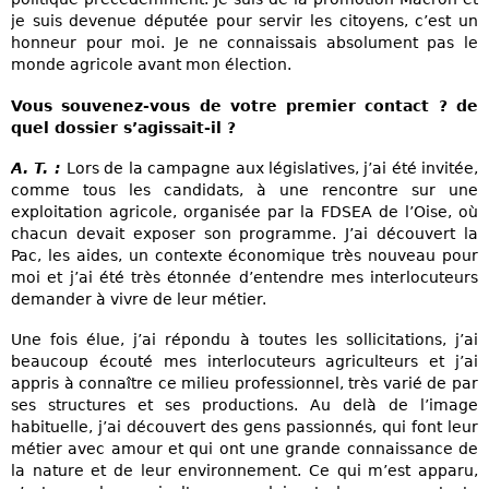
je suis devenue députée pour servir les citoyens, c’est un
honneur pour moi. Je ne connaissais absolument pas le
monde agricole avant mon élection.
Vous souvenez-vous de votre premier contact ? de
quel dossier s’agissait-il ?
A. T. :
Lors de la campagne aux législatives, j’ai été invitée,
comme tous les candidats, à une rencontre sur une
exploitation agricole, organisée par la FDSEA de l’Oise, où
chacun devait exposer son programme. J’ai découvert la
Pac, les aides, un contexte économique très nouveau pour
moi et j’ai été très étonnée d’entendre mes interlocuteurs
demander à vivre de leur métier.
Une fois élue, j’ai répondu à toutes les sollicitations, j’ai
beaucoup écouté mes interlocuteurs agriculteurs et j’ai
appris à connaître ce milieu professionnel, très varié de par
ses structures et ses productions. Au delà de l’image
habituelle, j’ai découvert des gens passionnés, qui font leur
métier avec amour et qui ont une grande connaissance de
la nature et de leur environnement. Ce qui m’est apparu,