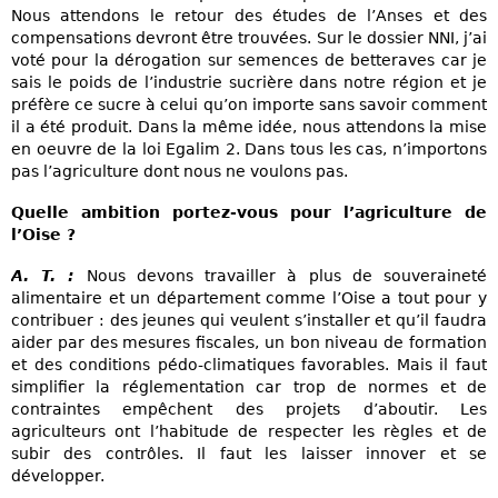
Nous attendons le retour des études de l’Anses et des
compensations devront être trouvées. Sur le dossier NNI, j’ai
voté pour la dérogation sur semences de betteraves car je
sais le poids de l’industrie sucrière dans notre région et je
préfère ce sucre à celui qu’on importe sans savoir comment
il a été produit. Dans la même idée, nous attendons la mise
en oeuvre de la loi Egalim 2. Dans tous les cas, n’importons
pas l’agriculture dont nous ne voulons pas.
Quelle ambition portez-vous pour l’agriculture de
l’Oise ?
A. T. :
Nous devons travailler à plus de souveraineté
alimentaire et un département comme l’Oise a tout pour y
contribuer : des jeunes qui veulent s’installer et qu’il faudra
aider par des mesures fiscales, un bon niveau de formation
et des conditions pédo-climatiques favorables. Mais il faut
simplifier la réglementation car trop de normes et de
contraintes empêchent des projets d’aboutir. Les
agriculteurs ont l’habitude de respecter les règles et de
subir des contrôles. Il faut les laisser innover et se
développer.