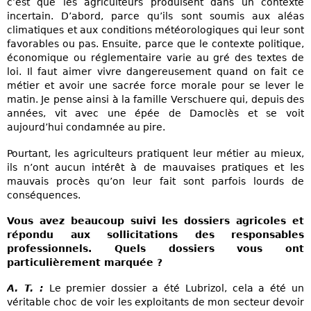
c’est que les agriculteurs produisent dans un contexte
incertain. D’abord, parce qu’ils sont soumis aux aléas
climatiques et aux conditions météorologiques qui leur sont
favorables ou pas. Ensuite, parce que le contexte politique,
économique ou réglementaire varie au gré des textes de
loi. Il faut aimer vivre dangereusement quand on fait ce
métier et avoir une sacrée force morale pour se lever le
matin. Je pense ainsi à la famille Verschuere qui, depuis des
années, vit avec une épée de Damoclès et se voit
aujourd’hui condamnée au pire.
Pourtant, les agriculteurs pratiquent leur métier au mieux,
ils n’ont aucun intérêt à de mauvaises pratiques et les
mauvais procès qu’on leur fait sont parfois lourds de
conséquences.
Vous avez beaucoup suivi les dossiers agricoles et
répondu aux sollicitations des responsables
professionnels. Quels dossiers vous ont
particulièrement marquée ?
A. T. :
Le premier dossier a été Lubrizol, cela a été un
véritable choc de voir les exploitants de mon secteur devoir