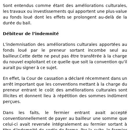
Sont entendus comme étant des améliorations culturales,
les travaux ou investissements qui apportent une plus-value
au fonds loué dont les effets se prolongent au-delà de la
durée du bail.
Débiteur de l’indemnité
L’indemnisation des améliorations culturales apportées au
fonds loué par le preneur sortant incombe seul au
bailleur.Cette dette ne peut pas être transférée à la charge
du nouvel exploitant et ce quelle que soit la convention qu’il
aurait pu signer à ce sujet.
En effet, la Cour de cassation a déclaré récemment dans un
arrêt important que les conventions mettant à la charge du
preneur entrant le coût des améliorations culturales sont
illicites et donnent lieu à répétition des sommes indûment
perçues.
Dans les faits, le fermier entrant avait accepté
conventionnellement de payer au bailleur une somme que
celui-ci avait reversée intégralement au fermier sortant à
titre d’indemnité de sortie de ferme. Par la suite, le fermier