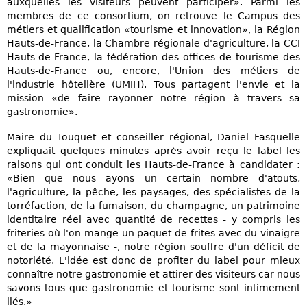
auxquelles les visiteurs peuvent participer». Parmi les
membres de ce consortium, on retrouve le Campus des
métiers et qualification «tourisme et innovation», la Région
Hauts-de-France, la Chambre régionale d'agriculture, la CCI
Hauts-de-France, la fédération des offices de tourisme des
Hauts-de-France ou, encore, l'Union des métiers de
l'industrie hôtelière (UMIH). Tous partagent l'envie et la
mission «de faire rayonner notre région à travers sa
gastronomie».
Maire du Touquet et conseiller régional, Daniel Fasquelle
expliquait quelques minutes après avoir reçu le label les
raisons qui ont conduit les Hauts-de-France à candidater :
«Bien que nous ayons un certain nombre d'atouts,
l'agriculture, la pêche, les paysages, des spécialistes de la
torréfaction, de la fumaison, du champagne, un patrimoine
identitaire réel avec quantité de recettes - y compris les
friteries où l'on mange un paquet de frites avec du vinaigre
et de la mayonnaise -, notre région souffre d'un déficit de
notoriété. L'idée est donc de profiter du label pour mieux
connaître notre gastronomie et attirer des visiteurs car nous
savons tous que gastronomie et tourisme sont intimement
liés.»