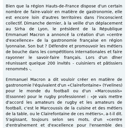
Bien que la région Hauts-de-France dispose d'un certain
nombre de faire-valoir en matière de gastronomie, elle
est encore loin d'autres territoires dans l'inconscient
collectif. Dimanche dernier, à la veille d'un déplacement
au Sirha de Lyon, le président de la République
Emmanuel Macron a annoncé la création d'un «centre
d'excellence» de la gastronomie française en région
lyonnaise. Son but ? Défendre et promouvoir les métiers
de bouche dans les compétitions internationales et faire
rayonner le savoir-faire français. Lors d'un dîner
réunissant quelque 200 invités - cuisiniers et pâtissiers
renommés -,
Emmanuel Macron a dit vouloir créer en matière de
gastronomie l'équivalent d'un «Clairefontaine» (Yvelines)
pour le monde du football ou d'un «Marcoussis»
(Essonne) pour le rugby professionnel : «Je vais mettre
d'accord les amateurs de rugby et les amateurs de
football, c'est le Marcoussis de la cuisine et des métiers
de la table, ou le Clairefontaine de ces métiers», a-t-il dit.
S'agissant, toujours selon ses mots, d'un «centre
d'entraînement et d'excellence pour l'ensemble des