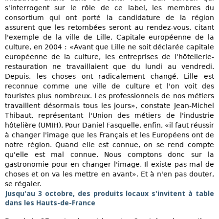
s'interrogent sur le rôle de ce label, les membres du
consortium qui ont porté la candidature de la région
assurent que les retombées seront au rendez-vous, citant
l'exemple de la ville de Lille, Capitale européenne de la
culture, en 2004 : «Avant que Lille ne soit déclarée capitale
européenne de la culture, les entreprises de l'hôtellerie-
restauration ne travaillaient que du lundi au vendredi.
Depuis, les choses ont radicalement changé. Lille est
reconnue comme une ville de culture et l'on voit des
touristes plus nombreux. Les professionnels de nos métiers
travaillent désormais tous les jours», constate Jean-Michel
Thibaut, représentant l'Union des métiers de l'industrie
hôtelière (UMIH). Pour Daniel Fasquelle, enfin, «il faut réussir
à changer l'image que les Français et les Européens ont de
notre région. Quand elle est connue, on se rend compte
qu'elle est mal connue. Nous comptons donc sur la
gastronomie pour en changer l'image. Il existe pas mal de
choses et on va les mettre en avant». Et à n'en pas douter,
se régaler.
Jusqu'au 3 octobre, des produits locaux s'invitent à table
dans les Hauts-de-France