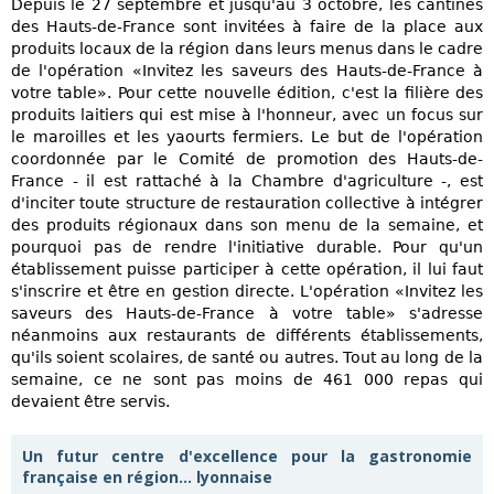
Depuis le 27 septembre et jusqu'au 3 octobre, les cantines
des Hauts-de-France sont invitées à faire de la place aux
produits locaux de la région dans leurs menus dans le cadre
de l'opération «Invitez les saveurs des Hauts-de-France à
votre table». Pour cette nouvelle édition, c'est la filière des
produits laitiers qui est mise à l'honneur, avec un focus sur
le maroilles et les yaourts fermiers. Le but de l'opération
coordonnée par le Comité de promotion des Hauts-de-
France - il est rattaché à la Chambre d'agriculture -, est
d'inciter toute structure de restauration collective à intégrer
des produits régionaux dans son menu de la semaine, et
pourquoi pas de rendre l'initiative durable. Pour qu'un
établissement puisse participer à cette opération, il lui faut
s'inscrire et être en gestion directe. L'opération «Invitez les
saveurs des Hauts-de-France à votre table» s'adresse
néanmoins aux restaurants de différents établissements,
qu'ils soient scolaires, de santé ou autres. Tout au long de la
semaine, ce ne sont pas moins de 461 000 repas qui
devaient être servis.
Un futur centre d'excellence pour la gastronomie
française en région... lyonnaise