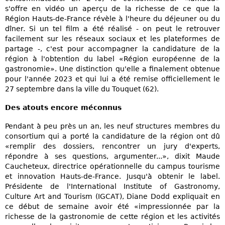
s'offre en vidéo un aperçu de la richesse de ce que la
Région Hauts-de-France révèle à l'heure du déjeuner ou du
dîner. Si un tel film a été réalisé - on peut le retrouver
facilement sur les réseaux sociaux et les plateformes de
partage -, c'est pour accompagner la candidature de la
région à l'obtention du label «Région européenne de la
gastronomie». Une distinction qu'elle a finalement obtenue
pour l'année 2023 et qui lui a été remise officiellement le
27 septembre dans la ville du Touquet (62).
Des atouts encore méconnus
Pendant à peu près un an, les neuf structures membres du
consortium qui a porté la candidature de la région ont dû
«remplir des dossiers, rencontrer un jury d'experts,
répondre à ses questions, argumenter...», dixit Maude
Caucheteux, directrice opérationnelle du campus tourisme
et innovation Hauts-de-France. Jusqu'à obtenir le label.
Présidente de l'International Institute of Gastronomy,
Culture Art and Tourism (IGCAT), Diane Dodd expliquait en
ce début de semaine avoir été «impressionnée par la
richesse de la gastronomie de cette région et les activités