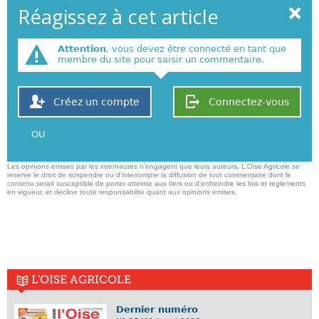
Réagissez à cet article
Attention
, vous devez être connecté en tant que
membre du site pour saisir un commentaire.
Créez un compte
Connectez-vous
OU
Les opinions emises par les internautes n'engagent que leurs auteurs. L'Oise Agricole se
reserve le droit de suspendre ou d'interrompre la diffusion de tout commentaire dont le
contenu serait susceptible de porter atteinte aux tiers ou d'enfreindre les lois et reglements
en vigueur, et decline toute responsabilite quant aux opinions emises,
L'OISE AGRICOLE
Dernier numéro