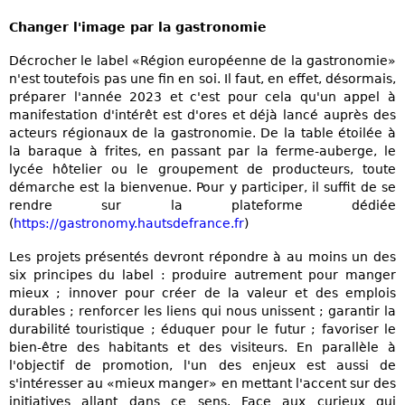
Changer l'image par la gastronomie
Décrocher le label «Région européenne de la gastronomie»
n'est toutefois pas une fin en soi. Il faut, en effet, désormais,
préparer l'année 2023 et c'est pour cela qu'un appel à
manifestation d'intérêt est d'ores et déjà lancé auprès des
acteurs régionaux de la gastronomie. De la table étoilée à
la baraque à frites, en passant par la ferme-auberge, le
lycée hôtelier ou le groupement de producteurs, toute
démarche est la bienvenue. Pour y participer, il suffit de se
rendre sur la plateforme dédiée
(
https://gastronomy.hautsdefrance.fr
)
Les projets présentés devront répondre à au moins un des
six principes du label : produire autrement pour manger
mieux ; innover pour créer de la valeur et des emplois
durables ; renforcer les liens qui nous unissent ; garantir la
durabilité touristique ; éduquer pour le futur ; favoriser le
bien-être des habitants et des visiteurs. En parallèle à
l'objectif de promotion, l'un des enjeux est aussi de
s'intéresser au «mieux manger» en mettant l'accent sur des
initiatives allant dans ce sens. Face aux curieux qui