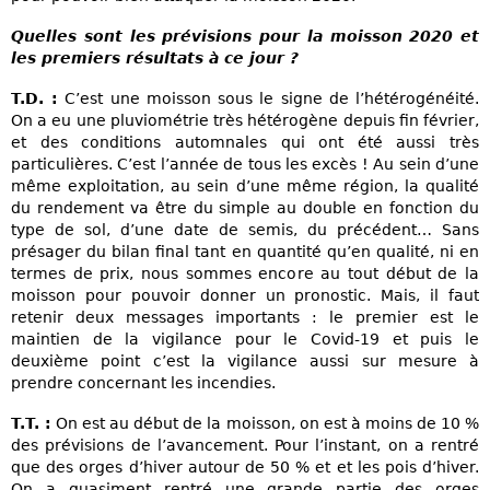
Quelles sont les prévisions pour la moisson 2020 et
les premiers résultats à ce jour ?
T.D. :
C’est une moisson sous le signe de l’hétérogénéité.
On a eu une pluviométrie très hétérogène depuis fin février,
et des conditions automnales qui ont été aussi très
particulières. C’est l’année de tous les excès ! Au sein d’une
même exploitation, au sein d’une même région, la qualité
du rendement va être du simple au double en fonction du
type de sol, d’une date de semis, du précédent… Sans
présager du bilan final tant en quantité qu’en qualité, ni en
termes de prix, nous sommes encore au tout début de la
moisson pour pouvoir donner un pronostic. Mais, il faut
retenir deux messages importants : le premier est le
maintien de la vigilance pour le Covid-19 et puis le
deuxième point c’est la vigilance aussi sur mesure à
prendre concernant les incendies.
T.T. :
On est au début de la moisson, on est à moins de 10 %
des prévisions de l’avancement. Pour l’instant, on a rentré
que des orges d’hiver autour de 50 % et et les pois d’hiver.
On a quasiment rentré une grande partie des orges