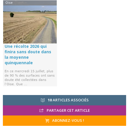
Oise
Une récolte 2026 qui
finira sans doute dans
la moyenne
quinquennale
En ce mercredi 15 juillet, plus
de 90 % des surfaces ont sans
doute été collectées dans
l’Oise. Que ...
10
ARTICLES ASSOCIÉS
PARTAGER CET ARTICLE
ABONNEZ-VOUS !