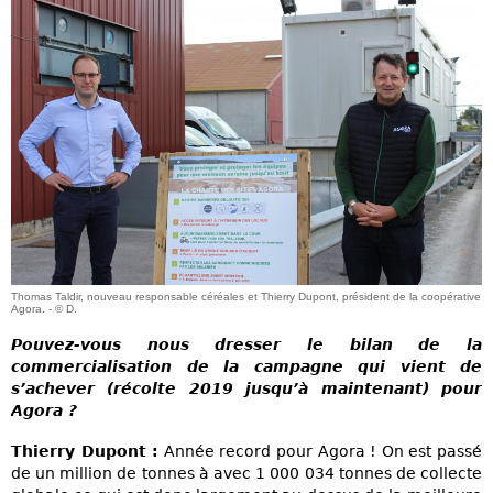
Thomas Taldir, nouveau responsable céréales et Thierry Dupont, président de la coopérative
Agora. - © D.
Pouvez-vous nous dresser le bilan de la
commercialisation de la campagne qui vient de
s’achever (récolte 2019 jusqu’à maintenant) pour
Agora ?
Thierry Dupont :
Année record pour Agora ! On est passé
de un million de tonnes à avec 1 000 034 tonnes de collecte