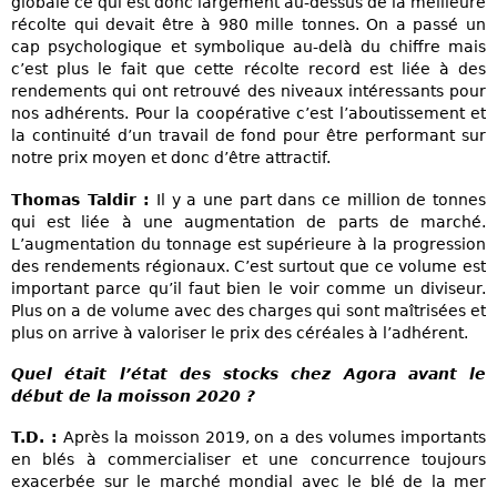
globale ce qui est donc largement au-dessus de la meilleure
récolte qui devait être à 980 mille tonnes. On a passé un
cap psychologique et symbolique au-delà du chiffre mais
c’est plus le fait que cette récolte record est liée à des
rendements qui ont retrouvé des niveaux intéressants pour
nos adhérents. Pour la coopérative c’est l’aboutissement et
la continuité d’un travail de fond pour être performant sur
notre prix moyen et donc d’être attractif.
Thomas Taldir :
Il y a une part dans ce million de tonnes
qui est liée à une augmentation de parts de marché.
L’augmentation du tonnage est supérieure à la progression
des rendements régionaux. C’est surtout que ce volume est
important parce qu’il faut bien le voir comme un diviseur.
Plus on a de volume avec des charges qui sont maîtrisées et
plus on arrive à valoriser le prix des céréales à l’adhérent.
Quel était l’état des stocks chez Agora avant le
début de la moisson 2020 ?
T.D. :
Après la moisson 2019, on a des volumes importants
en blés à commercialiser et une concurrence toujours
exacerbée sur le marché mondial avec le blé de la mer