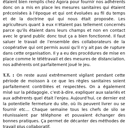
étaient bien remplis chez Agora pour fournir nos adhérents
donc on a mis en place les mesures sanitaires qui étaient
préconisées à l’époque et qui ont évoluées au fil du temps
et de la doctrine qui qui nous était proposée. Les
agriculteurs quant à eux n’étaient pas tellement concernés
parce qu’ils étaient dans leurs champs et non en contact
avec le grand public donc tout ça a bien fonctionné. Il faut
saluer le travail de l’ensemble des collaborateurs de la
coopérative qui ont permis aussi qu’il n’y ait pas de rupture
dans cette organisation. Il y a eu des procédures de mise en
place comme le télétravail et des mesures de distanciation,
nos adhérents ont parfaitement joué le jeu.
T.T. :
On reste aussi extrêmement vigilant pendant cette
période de moisson à ce que les règles sanitaires soient
parfaitement contrôlées et respectées. On a également
misé sur la pédagogie, c’est-à-dire, expliquer aux salariés et
aux adhérents quel était l’enjeu. Aujourd’hui, ce dernier est
la potentielle fermeture du site, où ils peuvent livrer ou se
fournir etc… Chaque semaine tous les chefs de silo se
réunissaient par téléphone et pouvaient échanger des
bonnes pratiques. Ça permet de décanter des méthodes de
travail plus collaboratif.