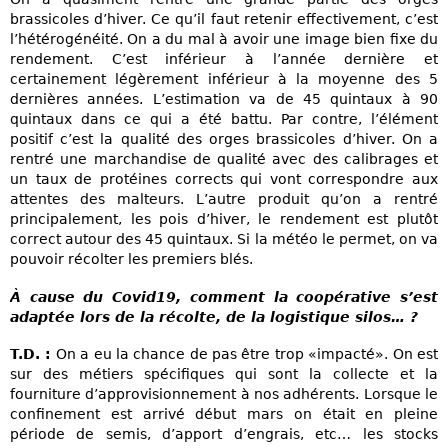
brassicoles d’hiver. Ce qu’il faut retenir effectivement, c’est
l’hétérogénéité. On a du mal à avoir une image bien fixe du
rendement. C’est inférieur à l’année dernière et
certainement légèrement inférieur à la moyenne des 5
dernières années. L’estimation va de 45 quintaux à 90
quintaux dans ce qui a été battu. Par contre, l’élément
positif c’est la qualité des orges brassicoles d’hiver. On a
rentré une marchandise de qualité avec des calibrages et
un taux de protéines corrects qui vont correspondre aux
attentes des malteurs. L’autre produit qu’on a rentré
principalement, les pois d’hiver, le rendement est plutôt
correct autour des 45 quintaux. Si la météo le permet, on va
pouvoir récolter les premiers blés.
À cause du Covid19, comment la coopérative s’est
adaptée lors de la récolte, de la logistique silos… ?
T.D. :
On a eu la chance de pas être trop «impacté». On est
sur des métiers spécifiques qui sont la collecte et la
fourniture d’approvisionnement à nos adhérents. Lorsque le
confinement est arrivé début mars on était en pleine
période de semis, d’apport d’engrais, etc… les stocks