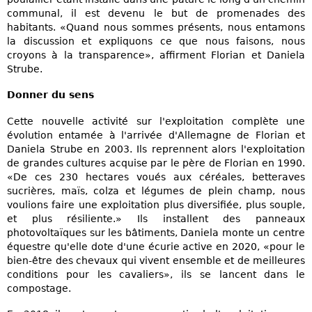
communal, il est devenu le but de promenades des
habitants. «Quand nous sommes présents, nous entamons
la discussion et expliquons ce que nous faisons, nous
croyons à la transparence», affirment Florian et Daniela
Strube.
Donner du sens
Cette nouvelle activité sur l'exploitation complète une
évolution entamée à l'arrivée d'Allemagne de Florian et
Daniela Strube en 2003. Ils reprennent alors l'exploitation
de grandes cultures acquise par le père de Florian en 1990.
«De ces 230 hectares voués aux céréales, betteraves
sucrières, maïs, colza et légumes de plein champ, nous
voulions faire une exploitation plus diversifiée, plus souple,
et plus résiliente.» Ils installent des panneaux
photovoltaïques sur les bâtiments, Daniela monte un centre
équestre qu'elle dote d'une écurie active en 2020, «pour le
bien-être des chevaux qui vivent ensemble et de meilleures
conditions pour les cavaliers», ils se lancent dans le
compostage.