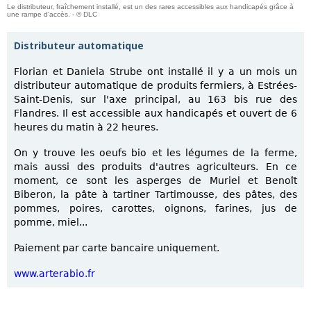
Le distributeur, fraîchement installé, est un des rares accessibles aux handicapés grâce à
une rampe d'accès. - © DLC
Distributeur automatique
Florian et Daniela Strube ont installé il y a un mois un
distributeur automatique de produits fermiers, à Estrées-
Saint-Denis, sur l'axe principal, au 163 bis rue des
Flandres. Il est accessible aux handicapés et ouvert de 6
heures du matin à 22 heures.
On y trouve les oeufs bio et les légumes de la ferme,
mais aussi des produits d'autres agriculteurs. En ce
moment, ce sont les asperges de Muriel et Benoît
Biberon, la pâte à tartiner Tartimousse, des pâtes, des
pommes, poires, carottes, oignons, farines, jus de
pomme, miel...
Paiement par carte bancaire uniquement.
www.arterabio.fr