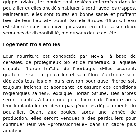
grippe aviaire, les poules sont restées enfermées dans le
poulailler et elles ont dû s'habituer à sortir avec les trappes.
Maintenant, elles sont toutes en bonne santé et profitent
bien de leur habitat», sourit Daniela Strube, 46 ans. L'eau
est stockée dans une cuve qui assure en cette saison deux
semaines de disponibilité, moins sans doute cet été.
Logement trois étoiles
Leur nourriture est concoctée par Novial, à base de
céréales, de protégineux bio et de minéraux, à laquelle
s'ajoute l'herbe fraîche de l'herbage. «Elles picorent,
grattent le sol. Le poulailler et sa clôture électrique sont
déplacés tous les dix jours environ pour quye l'herbe soit
toujours fraîches et abondante et assurer des conditions
hygiéniques saines», explique Florian Strube. Des arbres
seront plantés à l'automne pour fournir de l'ombre amis
leur implantation en devra pas gêner les déplacements du
poulailler. Quant aux poules, après une année de
production, elles seront vendues à des particuliers pour
continuer leur vie «professionnelle» dans un cadre plus
amateur.