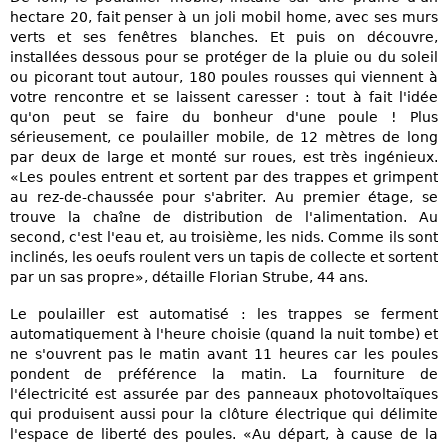
hectare 20, fait penser à un joli mobil home, avec ses murs
verts et ses fenêtres blanches. Et puis on découvre,
installées dessous pour se protéger de la pluie ou du soleil
ou picorant tout autour, 180 poules rousses qui viennent à
votre rencontre et se laissent caresser : tout à fait l'idée
qu'on peut se faire du bonheur d'une poule ! Plus
sérieusement, ce poulailler mobile, de 12 mètres de long
par deux de large et monté sur roues, est très ingénieux.
«Les poules entrent et sortent par des trappes et grimpent
au rez-de-chaussée pour s'abriter. Au premier étage, se
trouve la chaîne de distribution de l'alimentation. Au
second, c'est l'eau et, au troisième, les nids. Comme ils sont
inclinés, les oeufs roulent vers un tapis de collecte et sortent
par un sas propre», détaille Florian Strube, 44 ans.
Le poulailler est automatisé : les trappes se ferment
automatiquement à l'heure choisie (quand la nuit tombe) et
ne s'ouvrent pas le matin avant 11 heures car les poules
pondent de préférence la matin. La fourniture de
l'électricité est assurée par des panneaux photovoltaïques
qui produisent aussi pour la clôture électrique qui délimite
l'espace de liberté des poules. «Au départ, à cause de la