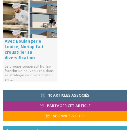
Avec Boulangerie
Louise, Noriap fait
croustiller sa
diversification
Le groupe coopératif Noriap
franchit un nouveau cap dans
sa stratégie de diversification
en ...
10
ARTICLES ASSOCIÉS
PARTAGER CET ARTICLE
ABONNEZ-VOUS !