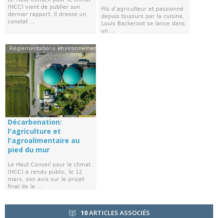
(HCC) vient de publier son
Fils d’agriculteur et passionné
dernier rapport. Il dresse un
depuis toujours par la cuisine,
constat ...
Louis Backeroot se lance dans
un ...
Réglementations environnementales
Décarbonation:
l'agriculture et
l'agroalimentaire au
pied du mur
Le Haut Conseil pour le climat
(HCC) a rendu public, le 12
mars, son avis sur le projet
final de la ...
10
ARTICLES ASSOCIÉS