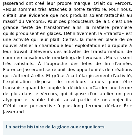
Jasserand ont créé leur propre marque, O’lait du Vercors.
«Nous sommes très attachés à notre territoire. Pour nous,
c’était une évidence que nos produits soient rattachés au
massif du Vercors». Pour ces producteurs de lait, c’est une
grande fierté de transformer ainsi la matière première
qu’ils produisent en glaces. Définitivement, la «transfo» est
une activité qui leur plaît. Certes, la mise en place de ce
nouvel atelier a chamboulé leur exploitation et a rajouté à
leur travail d’éleveurs des activités de transformation, de
commercialisation, de marketing, de livraison... Mais ils sont
très satisfaits. À l’approche des fêtes de fin d’année,
Florence Jasserand se réjouit des opportunités de créations
qui s’offrent à elle. Et grâce à cet élargissement d’activité,
l’exploitation dispose de meilleurs atouts pour être
transmise quand le couple le décidera. «Garder une ferme
de plus dans le Vercors, qui dispose d’un atelier un peu
atypique et viable faisait aussi partie de nos objectifs.
C’était une perspective à plus long terme», déclare Éric
Jasserand.
La petite histoire de la glace aux coquelicots