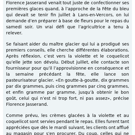
Florence Jasserand venait tout juste de confectionner ses
premières glaces quand, à l’approche de la Fête du bleu
qui devait se tenir fin juillet à Lans-en-Vercors, on lui
demande d’en préparer à base de fleurs pour le repas du
samedi soir. Un vrai défi que l’agricultrice a tenu à
relever.
Se faisant aider du maître glacier qui lui a prodigué ses
premiers conseils, elle cherche différentes élaborations.
Après réflexion, c’est vers la violette et le coquelicot
qu’elle jette son dévolu. Début juillet, elle contacte son
fournisseur pour qu’il l’approvisionne en conséquence et
la semaine précédant la fête, elle lance son
pasteurisateur glacier. «En goutte-à-goutte, dix grammes
par dix grammes, puis cinq grammes par cinq grammes,
et enfin gramme par gramme, jusqu’à obtenir le bon
goût, celui qui n’est ni trop fort, ni pas assez», précise
Florence Jasserand.
Comme prévu, les crèmes glacées à la violette et au
coquelicot sont servies pendant le repas. Elles furent tant
appréciées que dès le mardi suivant, les clients ont afflué
au magasin pour s’en procurer. Du coup, celles qui ne