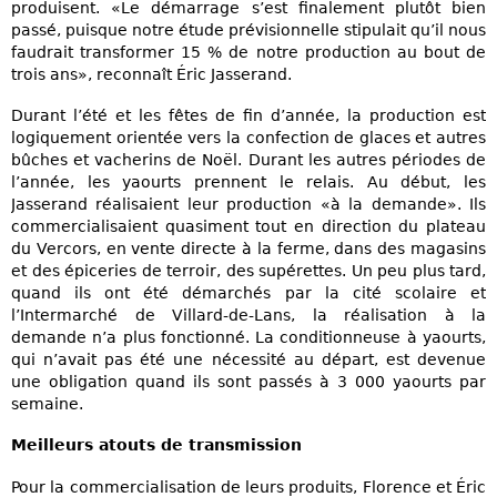
produisent. «Le démarrage s’est finalement plutôt bien
passé, puisque notre étude prévisionnelle stipulait qu’il nous
faudrait transformer 15 % de notre production au bout de
trois ans», reconnaît Éric Jasserand.
Durant l’été et les fêtes de fin d’année, la production est
logiquement orientée vers la confection de glaces et autres
bûches et vacherins de Noël. Durant les autres périodes de
l’année, les yaourts prennent le relais. Au début, les
Jasserand réalisaient leur production «à la demande». Ils
commercialisaient quasiment tout en direction du plateau
du Vercors, en vente directe à la ferme, dans des magasins
et des épiceries de terroir, des supérettes. Un peu plus tard,
quand ils ont été démarchés par la cité scolaire et
l’Intermarché de Villard-de-Lans, la réalisation à la
demande n’a plus fonctionné. La conditionneuse à yaourts,
qui n’avait pas été une nécessité au départ, est devenue
une obligation quand ils sont passés à 3 000 yaourts par
semaine.
Meilleurs atouts de transmission
Pour la commercialisation de leurs produits, Florence et Éric