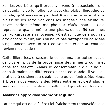
Sur les 200 bêtes qu’il produit, il vend à l’association une
cinquantaine de femelles, de races charolaise, limousine ou
blonde, qu’il engraisse pendant 6 mois environ et il a le
plaisir de les retrouver dans les magasin des alentours,
«avec parfois même ma photo à côté», sourit-il. Cela
représente quand même une plus-value de 50 centimes
par kg carcasse en moyenne. «C’est sûr que cela pourrait
être encore mieux, mais on ne va pas rattraper en deux ans
vingt années avec un prix de vente inférieur au coût de
revient», concède-t-il.
Cette filière locale rassure le consommateur qui se soucie
de plus en plus de la provenance des aliments qu’il met
dans son assiette. «Mais le consommateur d’aujourd’hui
connaît moins les différences pièces de viande, il veut du
pratique à cuisiner, du steak haché ou de l’entrecôte. Nous,
à Elvea, nous vendons des bêtes entières et c’est plus le
souci de l’aval de la filière, abatteurs et grandes surfaces.»
Assurer l’approvisionnement régulier
Pour ce qui est de la filière Lidl fraîchement renouvelée, elle