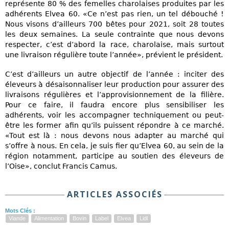
représente 80 % des femelles charolaises produites par les
adhérents Elvea 60. «Ce n’est pas rien, un tel débouché !
Nous visons d’ailleurs 700 bêtes pour 2021, soit 28 toutes
les deux semaines. La seule contrainte que nous devons
respecter, c’est d’abord la race, charolaise, mais surtout
une livraison régulière toute l’année», prévient le président.
C’est d’ailleurs un autre objectif de l’année : inciter des
éleveurs à désaisonnaliser leur production pour assurer des
livraisons régulières et l’approvisionnement de la filière.
Pour ce faire, il faudra encore plus sensibiliser les
adhérents, voir les accompagner techniquement ou peut-
être les former afin qu’ils puissent répondre à ce marché.
«Tout est là : nous devons nous adapter au marché qui
s’offre à nous. En cela, je suis fier qu’Elvea 60, au sein de la
région notamment, participe au soutien des éleveurs de
l’Oise», conclut Francis Camus.
ARTICLES ASSOCIÉS
Mots Clés :
Viande
Alimentation
Bovin
Label
Elvea
Lidl