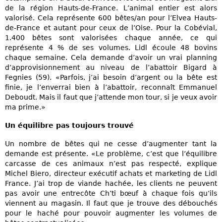
de la région Hauts-de-France. L’animal entier est alors
valorisé. Cela représente 600 bêtes/an pour l’Elvea Hauts-
de-France et autant pour ceux de l’Oise. Pour la Cobévial,
1.400 bêtes sont valorisées chaque année, ce qui
représente 4 % de ses volumes. Lidl écoule 48 bovins
chaque semaine. Cela demande d’avoir un vrai planning
d’approvisionnement au niveau de l’abattoir Bigard à
Fegnies (59). «Parfois, j’ai besoin d’argent ou la bête est
finie, je l’enverrai bien à l’abattoir, reconnaît Emmanuel
Deboudt. Mais il faut que j’attende mon tour, si je veux avoir
ma prime.»
Un équilibre pas toujours trouvé
Un nombre de bêtes qui ne cesse d’augmenter tant la
demande est présente. «Le problème, c’est que l’équilibre
carcasse de ces animaux n’est pas respecté, explique
Michel Biero, directeur exécutif achats et marketing de Lidl
France. J’ai trop de viande hachée, les clients ne peuvent
pas avoir une entrecôte Ch’ti bœuf à chaque fois qu’ils
viennent au magasin. Il faut que je trouve des débouchés
pour le haché pour pouvoir augmenter les volumes de