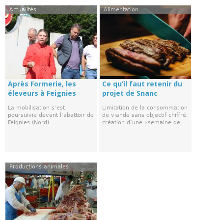
Actualités
Alimentation
Après Formerie, les
Ce qu’il faut retenir du
éleveurs à Feignies
projet de Snanc
La mobilisation s’est
Limitation de la consommation
poursuivie devant l’abattoir de
de viande sans objectif chiffré,
Feignies (Nord).
création d’une «semaine de ...
Productions animales