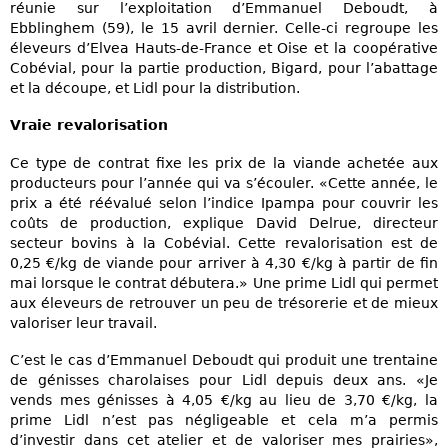
réunie sur l’exploitation d’Emmanuel Deboudt, à
Ebblinghem (59), le 15 avril dernier. Celle-ci regroupe les
éleveurs d’Elvea Hauts-de-France et Oise et la coopérative
Cobévial, pour la partie production, Bigard, pour l’abattage
et la découpe, et Lidl pour la distribution.
Vraie revalorisation
Ce type de contrat fixe les prix de la viande achetée aux
producteurs pour l’année qui va s’écouler. «Cette année, le
prix a été réévalué selon l’indice Ipampa pour couvrir les
coûts de production, explique David Delrue, directeur
secteur bovins à la Cobévial. Cette revalorisation est de
0,25 €/kg de viande pour arriver à 4,30 €/kg à partir de fin
mai lorsque le contrat débutera.» Une prime Lidl qui permet
aux éleveurs de retrouver un peu de trésorerie et de mieux
valoriser leur travail.
C’est le cas d’Emmanuel Deboudt qui produit une trentaine
de génisses charolaises pour Lidl depuis deux ans. «Je
vends mes génisses à 4,05 €/kg au lieu de 3,70 €/kg, la
prime Lidl n’est pas négligeable et cela m’a permis
d’investir dans cet atelier et de valoriser mes prairies»,