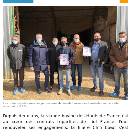
Le contrat tripartite avec les producteurs de viande bovine des Hauts-de-France a été
reconduit. - © LD
Depuis deux ans, la viande bovine des Hauts-de-France est
au cœur des contrats tripartites de Lidl France. Pour
renouveler ses engagements, la filière Ch’ti bœuf s’est