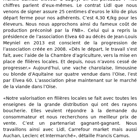
chiffres parlent d’eux-mêmes. Le contrat Lidl que nous
venons de signer assure 25 centimes d’euros le kilo de plus
départ ferme pour nos adhérents. C’est 4,30 €/kg pour les
éleveurs. Nous nous approchons ainsi du fameux coût de
production préconisé par la FNB». Celui qui a repris la
présidence de l’association Elvea 60 au décès de Jean-Louis
Meyniel en 2013 est conscient de la progression de
l’association créée en 2008. «Dès le départ, le travail s’est
fait, avec l’aide de la Chambre d’agriculture, vers la mise en
place de filières locales. Et depuis, nous n’avons cessé de
progresser.» Aujourd’hui, une vache charolaise, limousine
ou blonde d’Aquitaine sur quatre vendue dans l’Oise, l’est
par Elvea 60. L’association pèse maintenant sur le marché
de la viande dans l’Oise.
«Notre valorisation en filières locales se fait avec toutes les
enseignes de la grande distribution qui ont des rayons
boucherie. Elles veulent répondre à la demande du
consommateur et nous recherchons un meilleur prix de
vente. C’est un partenariat gagnant-gagnant. Nous
travaillons ainsi avec Lidl, Carrefour market mais aussi
Auchan, Leclerc et Intermarché», détaille Francis Camus.